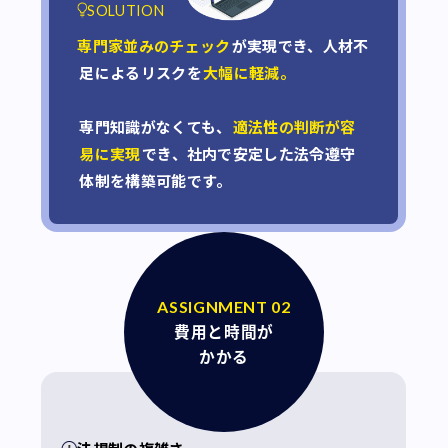
SOLUTION
専門家並みのチェック
が実現でき、人材不
足によるリスクを
大幅に軽減。
専門知識がなくても、
適法性の判断が容
易に実現
でき、社内で安定した法令遵守
体制を構築可能です。
ASSIGNMENT 02
費用と時間が
かかる