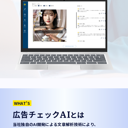
WHAT'S
とは
当社独自のAI開発による文章解析技術により、