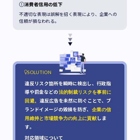
消費者信用の低下
不適切な表現は誤解を招く表現により、企業への
信頼が損なわれる。
SOLUTION
違反リスク箇所を瞬時に検出し、行政指
導や罰金などの
法的制裁リスクを事前に
違反広告を未然に防ぐことで、ブ
回避。
ランドイメージの毀損を防ぎ、
企業の信
しま
用維持と市場競争力の向上に貢献
す。
対応領域について