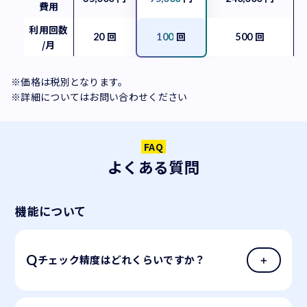
費用
利用回数
回
回
回
20
100
500
/月
※価格は税別となります。
※詳細についてはお問い合わせください
FAQ
よくある質問
機能について
チェック精度はどれくらいですか？