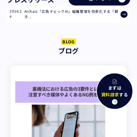
Archaic「広告チェックAI」組織管理を効率化する「親
2026.2.
子...
9
BLOG
ブログ
まずは
資料請求
する