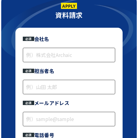
APPLY
資料請求
会社名
必須
担当者名
必須
メールアドレス
必須
電話番号
必須