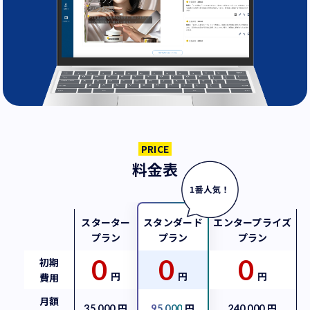
PRICE
料金表
スターター
スタンダード
エンタープライズ
プラン
プラン
プラン
0
0
0
初期
円
円
円
費用
月額
円
円
円
35,000
95,000
240,000