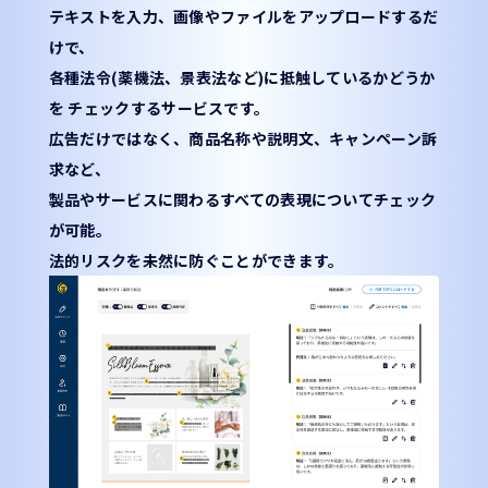
テキストを入力、画像やファイルをアップロードするだ
けで、
各種法令(薬機法、景表法など)に抵触しているかどうか
を
チェックするサービスです。
広告だけではなく、商品名称や説明文、キャンペーン訴
求など、
製品やサービスに関わるすべての表現についてチェック
が可能。
法的リスクを未然に防ぐことができます。