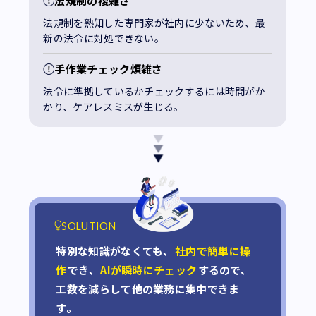
法規制の複雑さ
法規制を熟知した専門家が社内に少ないため、最
新の法令に対処できない。
手作業チェック煩雑さ
法令に準拠しているかチェックするには時間がか
かり、ケアレスミスが生じる。
SOLUTION
特別な知識がなくても、
社内で簡単に操
作
でき、
AIが瞬時にチェック
するので、
工数を減らして他の業務に集中できま
す。